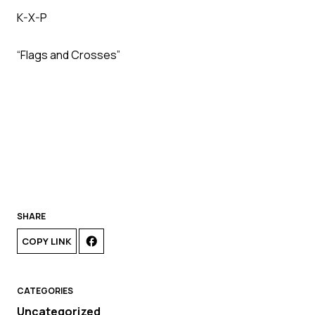
K-X-P
“Flags and Crosses”
SHARE
COPY LINK
CATEGORIES
Uncategorized