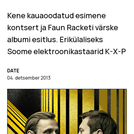
Kene kauaoodatud esimene
kontsert ja Faun Racketi värske
albumi esitlus. Erikülaliseks
Soome elektroonikastaarid K-X-P
DATE
04. detsember 2013