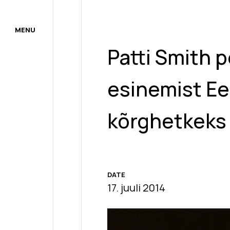
MENU
Patti Smith
esinemist Ee
kõrghetkeks
DATE
17. juuli 2014