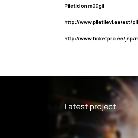
Piletid on müügil:
http://www.piletilevi.ee/est/
http://www.ticketpro.ee/jnp/
Latest project