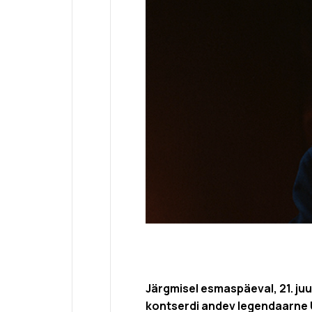
Järgmisel esmaspäeval, 21. juu
kontserdi andev legendaarne U