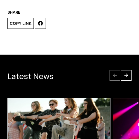
SHARE
COPY LINK
Latest News