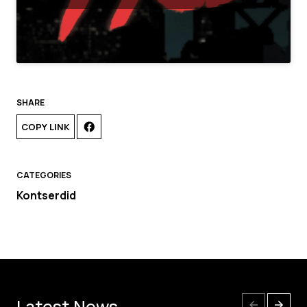
SHARE
COPY LINK
CATEGORIES
Kontserdid
Latest News