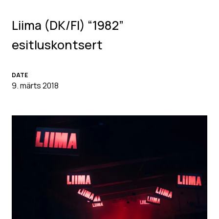
Liima (DK/FI) “1982”
esitluskontsert
DATE
9. märts 2018