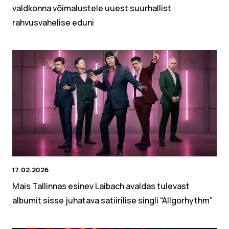
valdkonna võimalustele uuest suurhallist
rahvusvahelise eduni
17.02.2026
Mais Tallinnas esinev Laibach avaldas tulevast
albumit sisse juhatava satiirilise singli “Allgorhythm”