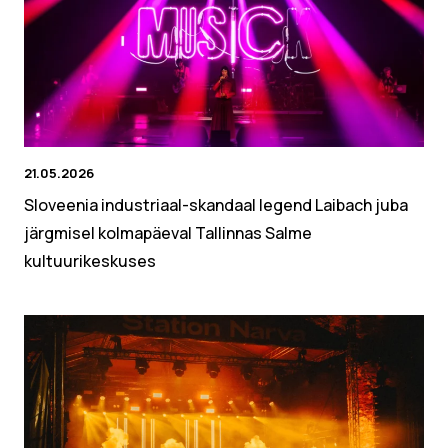
21.05.2026
Sloveenia industriaal-skandaal legend Laibach juba
järgmisel kolmapäeval Tallinnas Salme
kultuurikeskuses